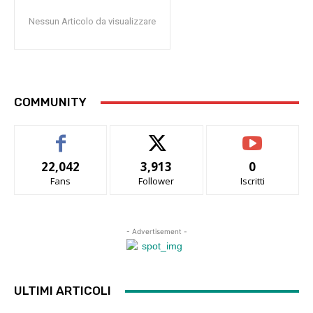
Nessun Articolo da visualizzare
COMMUNITY
22,042
3,913
0
Fans
Follower
Iscritti
- Advertisement -
ULTIMI ARTICOLI