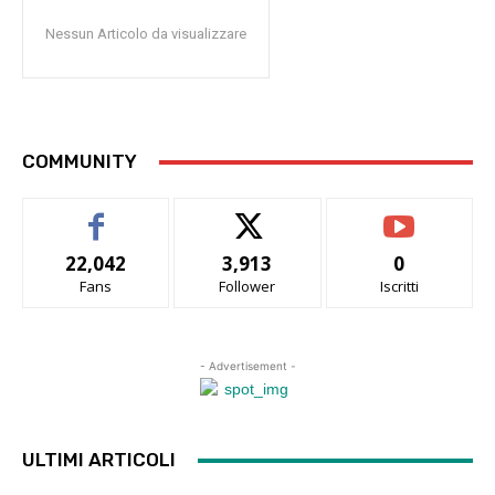
Nessun Articolo da visualizzare
COMMUNITY
22,042
3,913
0
Fans
Follower
Iscritti
- Advertisement -
ULTIMI ARTICOLI