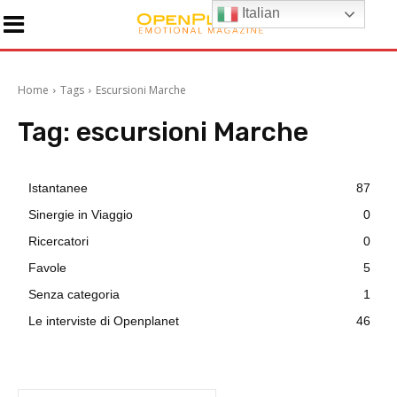
Italian
Home
Tags
Escursioni Marche
Tag:
escursioni Marche
Istantanee
87
Sinergie in Viaggio
0
Ricercatori
0
Favole
5
Senza categoria
1
Le interviste di Openplanet
46