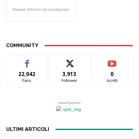
Nessun Articolo da visualizzare
COMMUNITY
22,042
3,913
0
Fans
Follower
Iscritti
- Advertisement -
ULTIMI ARTICOLI