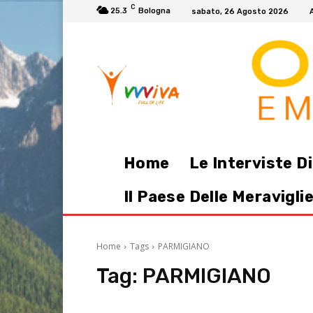
C
25.3
Bologna
sabato, 26 Agosto 2026
Home
Le Interviste D
Il Paese Delle Meravigli
Home
Tags
PARMIGIANO
Tag:
PARMIGIANO