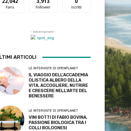
22,042
3,913
0
Fans
Follower
Iscritti
- Advertisement -
LTIMI ARTICOLI
LE INTERVISTE DI OPENPLANET
IL VIAGGIO DELL’ACCADEMIA
OLISTICA ALBERO DELLA
VITA, ACCOGLIERE, NUTRIRE
E CRESCERE NELL’ARTE DEL
BENESSERE
LE INTERVISTE DI OPENPLANET
VINI BOTTI DI FABIO BOVINA,
PASSIONE BIOLOGICA TRA I
COLLI BOLOGNESI