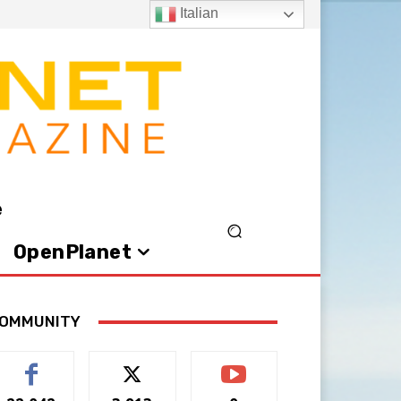
Italian
e
OpenPlanet
OMMUNITY