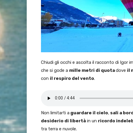
Chiudi gli occhi e ascolta il racconto di Igor
che si gode a
mille metri di quota
dove
il
con
il respiro del vento
.
Non limitarti a
guardare il cielo
,
sali a bor
desiderio di libertà
in un
ricordo indeleb
tra terra e nuvole.