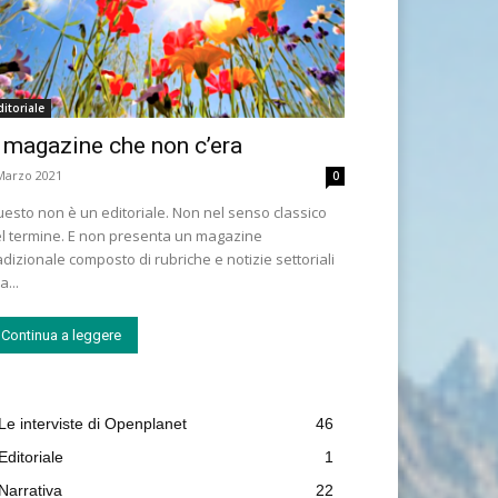
ditoriale
l magazine che non c’era
Marzo 2021
0
esto non è un editoriale. Non nel senso classico
l termine. E non presenta un magazine
adizionale composto di rubriche e notizie settoriali
a...
Continua a leggere
Le interviste di Openplanet
46
Editoriale
1
Narrativa
22