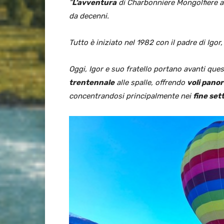
“
L’avventura
di Charbonniere Mongolfiere af
da decenni.
Tutto è iniziato nel 1982 con il padre di Igor,
Oggi, Igor e suo fratello portano avanti que
trentennale
alle spalle, offrendo
voli pano
concentrandosi principalmente nei
fine se