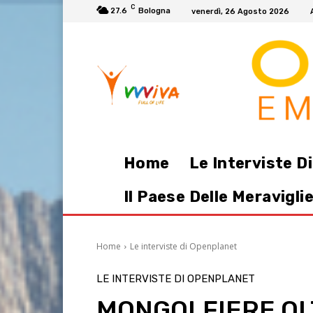
C
27.6
Bologna
venerdì, 26 Agosto 2026
Home
Le Interviste D
Il Paese Delle Meravigli
Home
Le interviste di Openplanet
LE INTERVISTE DI OPENPLANET
MONGOLFIERE OL