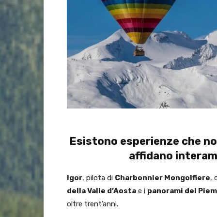
Esistono esperienze che non
affidano interam
Igor
, pilota di
Charbonnier Mongolfiere
,
della Valle d’Aosta
e i
panorami del Pie
oltre trent’anni.