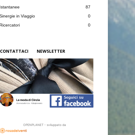
Istantanee
87
Sinergie in Viaggio
0
Ricercatori
0
CONTATTACI
NEWSLETTER
OPENPLANET - sviluppato da