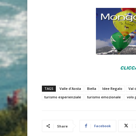
CLICCA
TAGS
Valle d'Aosta
Biella
Idee Regalo
Val 
turismo esperienziale
turismo emozionale
volo
Facebook
Share