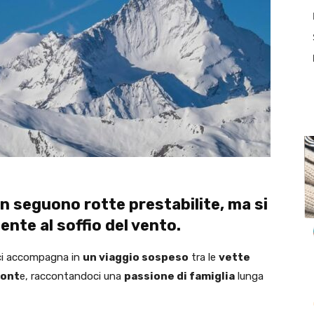
 seguono rotte prestabilite, ma si
ente al soffio del vento.
 ci accompagna in
un viaggio sospeso
tra le
vette
mont
e, raccontandoci una
passione di famiglia
lunga