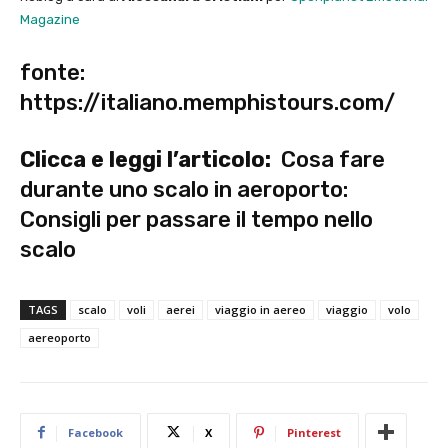
Magazine
fonte:
https://italiano.memphistours.com/
Clicca e leggi l’articolo:
Cosa fare
durante uno scalo in aeroporto:
Consigli per passare il tempo nello
scalo
TAGS
scalo
voli
aerei
viaggio in aereo
viaggio
volo
aereoporto
Facebook
X
Pinterest