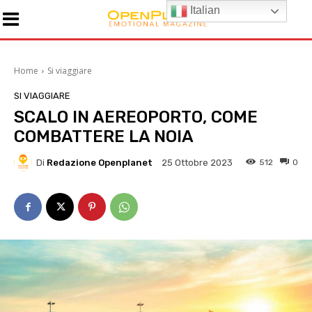
Italian
Home
Si viaggiare
SI VIAGGIARE
SCALO IN AEREOPORTO, COME
COMBATTERE LA NOIA
Di
Redazione Openplanet
512
0
25 Ottobre 2023