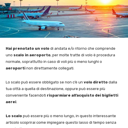
Hai prenotato un volo
di andata e/o ritorno che comprende
uno
scalo in aeroporto
, per molte tratte di volo è procedura
normale, soprattutto in caso di voli più o meno lunghi o
aeroporti
non direttamente collegati.
Lo scalo può essere obbligato se non c’è un
volo diretto
dalla
tua città a quella di destinazione, oppure può essere più
conveniente facendoti
risparmiare all’acquisto dei biglietti
aerei
.
Lo scalo
può essere più o meno lungo, in questo interessante
articolo scoprirai come impiegare questo lasso di tempo senza