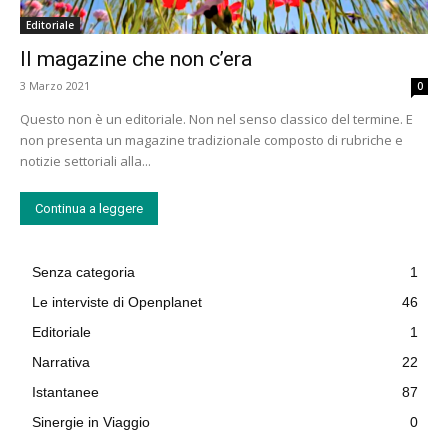
Editoriale
Il magazine che non c’era
3 Marzo 2021
0
Questo non è un editoriale. Non nel senso classico del termine. E
non presenta un magazine tradizionale composto di rubriche e
notizie settoriali alla...
Continua a leggere
Senza categoria
1
Le interviste di Openplanet
46
Editoriale
1
Narrativa
22
Istantanee
87
Sinergie in Viaggio
0